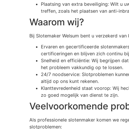
Plaatsing van extra beveiliging: Wilt u
treffen, zoals het plaatsen van anti-inb
Waarom wij?
Bij Slotemaker Welsum bent u verzekerd van k
Ervaren en gecertificeerde slotenmakers
certificeringen en blijven zich continu bi
Snelheid en efficiëntie: Wij begrijpen d
het probleem vakkundig op te lossen.
24/7 noodservice: Slotproblemen kunne
altijd op ons kunt rekenen.
Klanttevredenheid staat voorop: Wij hec
zo goed mogelijk van dienst te zijn.
Veelvoorkomende pro
Als professionele slotenmaker komen we rege
slotproblemen: