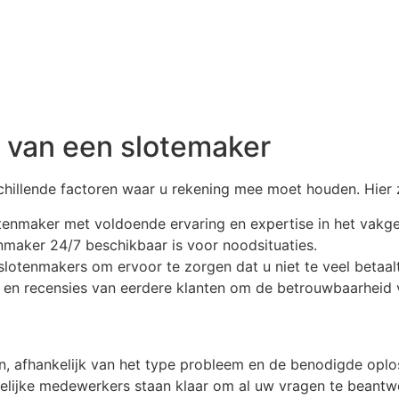
n van een slotemaker
schillende factoren waar u rekening mee moet houden. Hier 
otenmaker met voldoende ervaring en expertise in het vakg
nmaker 24/7 beschikbaar is voor noodsituaties.
e slotenmakers om ervoor te zorgen dat u niet te veel betaalt
 en recensies van eerdere klanten om de betrouwbaarheid 
, afhankelijk van het type probleem en de benodigde oplos
elijke medewerkers staan klaar om al uw vragen te beantw