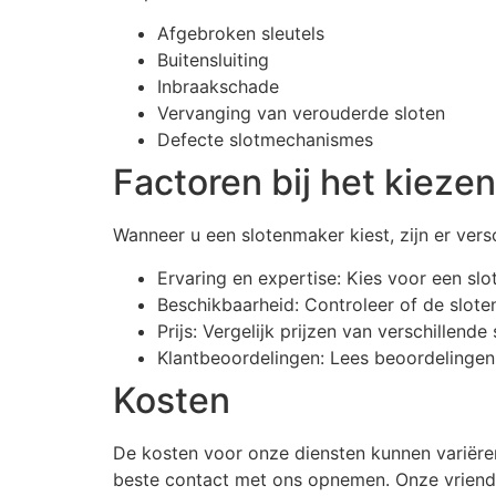
Afgebroken sleutels
Buitensluiting
Inbraakschade
Vervanging van verouderde sloten
Defecte slotmechanismes
Factoren bij het kieze
Wanneer u een slotenmaker kiest, zijn er ver
Ervaring en expertise: Kies voor een sl
Beschikbaarheid: Controleer of de slote
Prijs: Vergelijk prijzen van verschillend
Klantbeoordelingen: Lees beoordelingen
Kosten
De kosten voor onze diensten kunnen variëren
beste contact met ons opnemen. Onze vriend