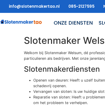
info@slotenmakertao.nl
085-2127595
ONZE DIENSTEN
S
Slotenmaker Wel
Welkom bij Slotenmaker Welsum, dé professio
particulieren als bedrijven. Met onze jarenlan
Slotenmakerdiensten
Openen van deuren: Heeft u uzelf buiten
schadevrij openen.
Vervangen van sloten: Is uw huidige sl
Reparatie van sloten: Heeft u probleme
om het probleem te verhelpen.