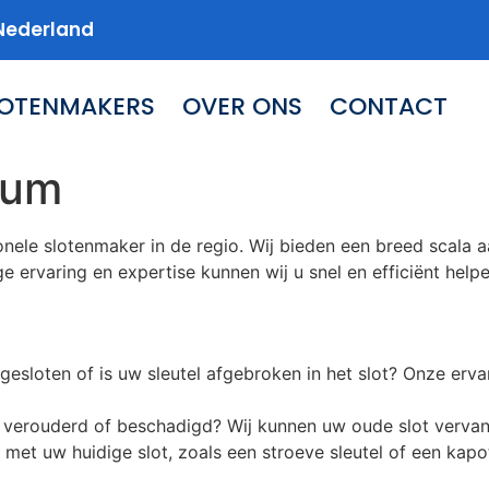
Nederland
LOTENMAKERS
OVER ONS
CONTACT
sum
nele slotenmaker in de regio. Wij bieden een breed scala 
ge ervaring en expertise kunnen wij u snel en efficiënt help
gesloten of is uw sleutel afgebroken in het slot? Onze er
ot verouderd of beschadigd? Wij kunnen uw oude slot vervan
n met uw huidige slot, zoals een stroeve sleutel of een k