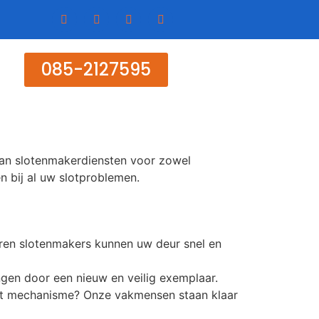
085-2127595
aan slotenmakerdiensten voor zowel
en bij al uw slotproblemen.
varen slotenmakers kunnen uw deur snel en
gen door een nieuw en veilig exemplaar.
apot mechanisme? Onze vakmensen staan klaar