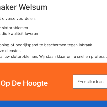
maker Welsum
 diverse voordelen:
w slotproblemen
die kwaliteit leveren
ning of bedrijfspand te beschermen tegen inbraak
nze diensten
uw slotproblemen. Wij staan klaar om u snel en profession
En Op De Hoogte