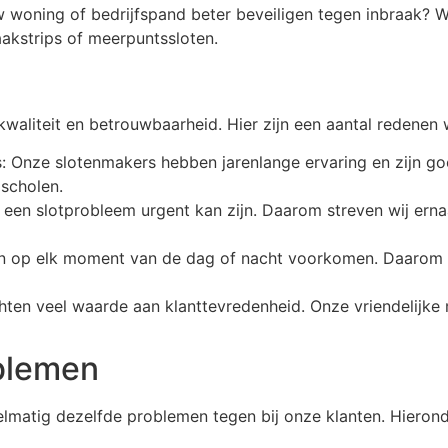
 uw woning of bedrijfspand beter beveiligen tegen inbraak? 
raakstrips of meerpuntssloten.
waliteit en betrouwbaarheid. Hier zijn een aantal redenen
: Onze slotenmakers hebben jarenlange ervaring en zijn go
jscholen.
at een slotprobleem urgent kan zijn. Daarom streven wij erna
n op elk moment van de dag of nacht voorkomen. Daarom b
hten veel waarde aan klanttevredenheid. Onze vriendelijke
blemen
lmatig dezelfde problemen tegen bij onze klanten. Hierond