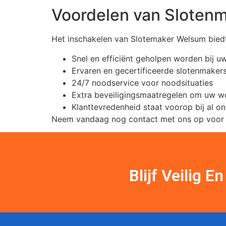
Voordelen van Sloten
Het inschakelen van Slotemaker Welsum biedt
Snel en efficiënt geholpen worden bij u
Ervaren en gecertificeerde slotenmakers 
24/7 noodservice voor noodsituaties
Extra beveiligingsmaatregelen om uw wo
Klanttevredenheid staat voorop bij al o
Neem vandaag nog contact met ons op voor al 
Blijf Veilig 