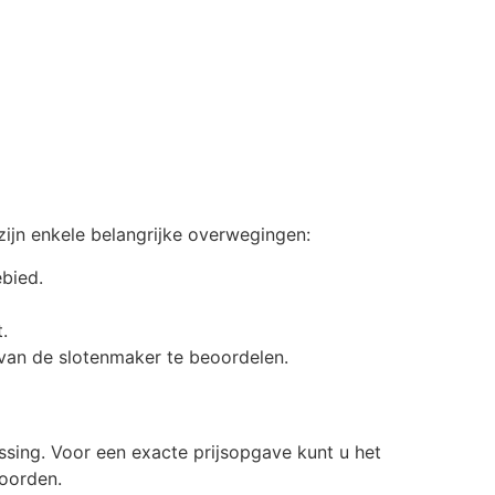
zijn enkele belangrijke overwegingen:
ebied.
.
van de slotenmaker te beoordelen.
sing. Voor een exacte prijsopgave kunt u het
oorden.