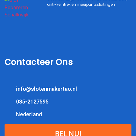
anti-kerntrek en meerpuntssluitingen
Contacteer Ons
info@slotenmakertao.nl
085-2127595
Nederland
BEL NU!