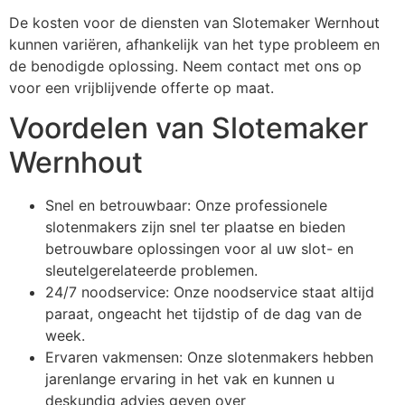
De kosten voor de diensten van Slotemaker Wernhout
kunnen variëren, afhankelijk van het type probleem en
de benodigde oplossing. Neem contact met ons op
voor een vrijblijvende offerte op maat.
Voordelen van Slotemaker
Wernhout
Snel en betrouwbaar: Onze professionele
slotenmakers zijn snel ter plaatse en bieden
betrouwbare oplossingen voor al uw slot- en
sleutelgerelateerde problemen.
24/7 noodservice: Onze noodservice staat altijd
paraat, ongeacht het tijdstip of de dag van de
week.
Ervaren vakmensen: Onze slotenmakers hebben
jarenlange ervaring in het vak en kunnen u
deskundig advies geven over