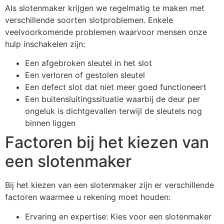
Als slotenmaker krijgen we regelmatig te maken met
verschillende soorten slotproblemen. Enkele
veelvoorkomende problemen waarvoor mensen onze
hulp inschakelen zijn:
Een afgebroken sleutel in het slot
Een verloren of gestolen sleutel
Een defect slot dat niet meer goed functioneert
Een buitensluitingssituatie waarbij de deur per
ongeluk is dichtgevallen terwijl de sleutels nog
binnen liggen
Factoren bij het kiezen van
een slotenmaker
Bij het kiezen van een slotenmaker zijn er verschillende
factoren waarmee u rekening moet houden:
Ervaring en expertise: Kies voor een slotenmaker