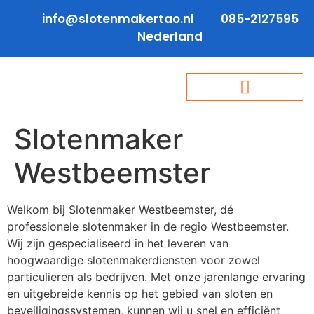
info@slotenmakertao.nl
085-2127595
Nederland
Slotenmaker
Westbeemster
Welkom bij Slotenmaker Westbeemster, dé
professionele slotenmaker in de regio Westbeemster.
Wij zijn gespecialiseerd in het leveren van
hoogwaardige slotenmakerdiensten voor zowel
particulieren als bedrijven. Met onze jarenlange ervaring
en uitgebreide kennis op het gebied van sloten en
beveiligingssystemen, kunnen wij u snel en efficiënt