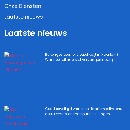
Onze Diensten
Laatste nieuws
Laatste nieuws
Buitengesloten of sleutel kwijt in Haarlem?
Wanneer cilinderslot vervangen nodig is
Goed beveiligd wonen in Haarlem cilinders,
anti-kerntrek en meerpuntssluitingen