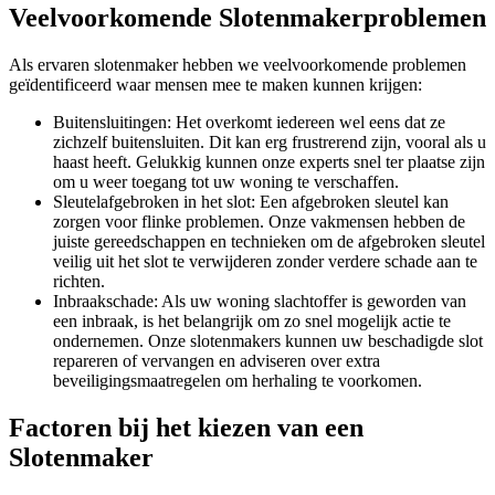
Veelvoorkomende Slotenmakerproblemen
Als ervaren slotenmaker hebben we veelvoorkomende problemen
geïdentificeerd waar mensen mee te maken kunnen krijgen:
Buitensluitingen: Het overkomt iedereen wel eens dat ze
zichzelf buitensluiten. Dit kan erg frustrerend zijn, vooral als u
haast heeft. Gelukkig kunnen onze experts snel ter plaatse zijn
om u weer toegang tot uw woning te verschaffen.
Sleutelafgebroken in het slot: Een afgebroken sleutel kan
zorgen voor flinke problemen. Onze vakmensen hebben de
juiste gereedschappen en technieken om de afgebroken sleutel
veilig uit het slot te verwijderen zonder verdere schade aan te
richten.
Inbraakschade: Als uw woning slachtoffer is geworden van
een inbraak, is het belangrijk om zo snel mogelijk actie te
ondernemen. Onze slotenmakers kunnen uw beschadigde slot
repareren of vervangen en adviseren over extra
beveiligingsmaatregelen om herhaling te voorkomen.
Factoren bij het kiezen van een
Slotenmaker