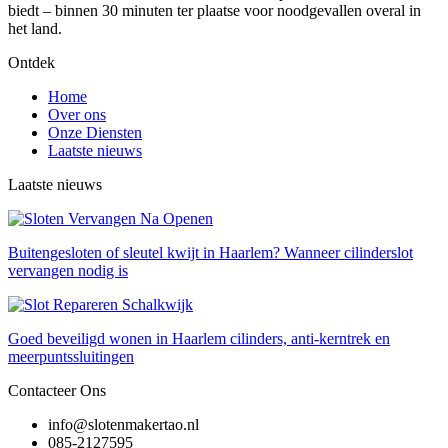
biedt – binnen 30 minuten ter plaatse voor noodgevallen overal in
het land.
Ontdek
Home
Over ons
Onze Diensten
Laatste nieuws
Laatste nieuws
Buitengesloten of sleutel kwijt in Haarlem? Wanneer cilinderslot
vervangen nodig is
Goed beveiligd wonen in Haarlem cilinders, anti-kerntrek en
meerpuntssluitingen
Contacteer Ons
info@slotenmakertao.nl
085-2127595