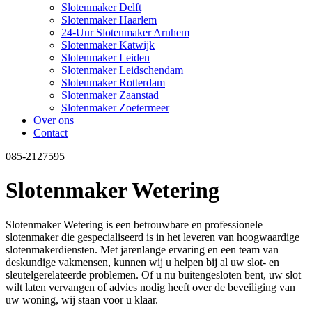
Slotenmaker Delft
Slotenmaker Haarlem
24-Uur Slotenmaker Arnhem
Slotenmaker Katwijk
Slotenmaker Leiden
Slotenmaker Leidschendam
Slotenmaker Rotterdam
Slotenmaker Zaanstad
Slotenmaker Zoetermeer
Over ons
Contact
085-2127595
Slotenmaker Wetering
Slotenmaker Wetering is een betrouwbare en professionele
slotenmaker die gespecialiseerd is in het leveren van hoogwaardige
slotenmakerdiensten. Met jarenlange ervaring en een team van
deskundige vakmensen, kunnen wij u helpen bij al uw slot- en
sleutelgerelateerde problemen. Of u nu buitengesloten bent, uw slot
wilt laten vervangen of advies nodig heeft over de beveiliging van
uw woning, wij staan voor u klaar.