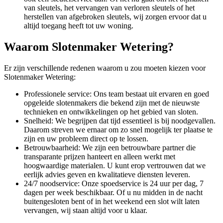
van sleutels, het vervangen van verloren sleutels of het
herstellen van afgebroken sleutels, wij zorgen ervoor dat u
altijd toegang heeft tot uw woning.
Waarom Slotenmaker Wetering?
Er zijn verschillende redenen waarom u zou moeten kiezen voor
Slotenmaker Wetering:
Professionele service: Ons team bestaat uit ervaren en goed
opgeleide slotenmakers die bekend zijn met de nieuwste
technieken en ontwikkelingen op het gebied van sloten.
Snelheid: We begrijpen dat tijd essentieel is bij noodgevallen.
Daarom streven we ernaar om zo snel mogelijk ter plaatse te
zijn en uw probleem direct op te lossen.
Betrouwbaarheid: We zijn een betrouwbare partner die
transparante prijzen hanteert en alleen werkt met
hoogwaardige materialen. U kunt erop vertrouwen dat we
eerlijk advies geven en kwalitatieve diensten leveren.
24/7 noodservice: Onze spoedservice is 24 uur per dag, 7
dagen per week beschikbaar. Of u nu midden in de nacht
buitengesloten bent of in het weekend een slot wilt laten
vervangen, wij staan altijd voor u klaar.