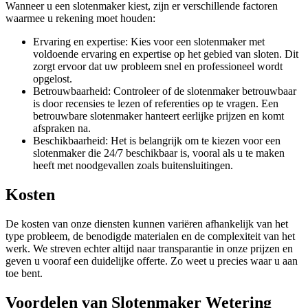
Wanneer u een slotenmaker kiest, zijn er verschillende factoren
waarmee u rekening moet houden:
Ervaring en expertise: Kies voor een slotenmaker met
voldoende ervaring en expertise op het gebied van sloten. Dit
zorgt ervoor dat uw probleem snel en professioneel wordt
opgelost.
Betrouwbaarheid: Controleer of de slotenmaker betrouwbaar
is door recensies te lezen of referenties op te vragen. Een
betrouwbare slotenmaker hanteert eerlijke prijzen en komt
afspraken na.
Beschikbaarheid: Het is belangrijk om te kiezen voor een
slotenmaker die 24/7 beschikbaar is, vooral als u te maken
heeft met noodgevallen zoals buitensluitingen.
Kosten
De kosten van onze diensten kunnen variëren afhankelijk van het
type probleem, de benodigde materialen en de complexiteit van het
werk. We streven echter altijd naar transparantie in onze prijzen en
geven u vooraf een duidelijke offerte. Zo weet u precies waar u aan
toe bent.
Voordelen van Slotenmaker Wetering