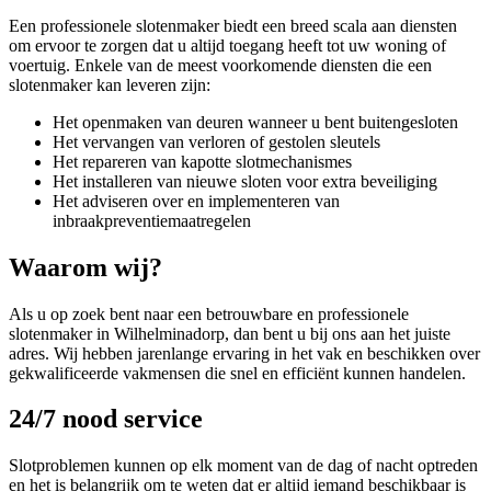
Een professionele slotenmaker biedt een breed scala aan diensten
om ervoor te zorgen dat u altijd toegang heeft tot uw woning of
voertuig. Enkele van de meest voorkomende diensten die een
slotenmaker kan leveren zijn:
Het openmaken van deuren wanneer u bent buitengesloten
Het vervangen van verloren of gestolen sleutels
Het repareren van kapotte slotmechanismes
Het installeren van nieuwe sloten voor extra beveiliging
Het adviseren over en implementeren van
inbraakpreventiemaatregelen
Waarom wij?
Als u op zoek bent naar een betrouwbare en professionele
slotenmaker in Wilhelminadorp, dan bent u bij ons aan het juiste
adres. Wij hebben jarenlange ervaring in het vak en beschikken over
gekwalificeerde vakmensen die snel en efficiënt kunnen handelen.
24/7 nood service
Slotproblemen kunnen op elk moment van de dag of nacht optreden
en het is belangrijk om te weten dat er altijd iemand beschikbaar is