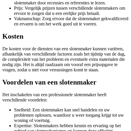
slotenmaker door recensies en referenties te lezen.
Prijs: Vergelijk prijzen tussen verschillende slotenmakers om
ervoor te zorgen dat u een eerlijke prijs betaalt.
Vakmanschap: Zorg ervoor dat de slotenmaker gekwalificeerd
en ervaren is om het werk goed uit te voeren.
Kosten
De kosten voor de diensten van een slotenmaker kunnen variëren,
afhankelijk van verschillende factoren zoals het tijdstip van de dag,
de complexiteit van het probleem en eventuele extra materialen die
nodig zijn. Het is altijd raadzaam om vooraf een prijsopgave te
vragen, zodat u niet voor verrassingen komt te staan.
Voordelen van een slotenmaker
Het inschakelen van een professionele slotenmaker heeft
verschillende voordelen:
Snelheid: Een slotenmaker kan snel handelen en uw
problemen oplossen, waardoor u weer toegang krijgt tot uw
woning of voertuig.
Expertise: Slotenmakers hebben kennis en ervaring op het
gebied van slotmechanismes en kunnen deze efficiënt