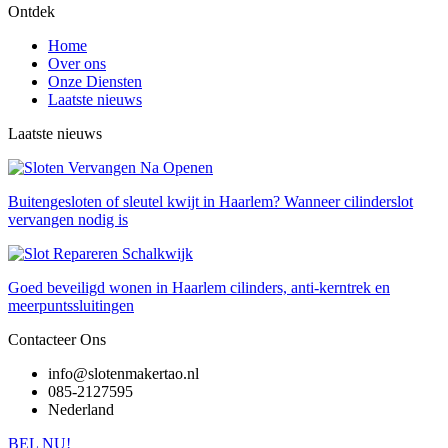
Ontdek
Home
Over ons
Onze Diensten
Laatste nieuws
Laatste nieuws
Buitengesloten of sleutel kwijt in Haarlem? Wanneer cilinderslot
vervangen nodig is
Goed beveiligd wonen in Haarlem cilinders, anti-kerntrek en
meerpuntssluitingen
Contacteer Ons
info@slotenmakertao.nl
085-2127595
Nederland
BEL NU!