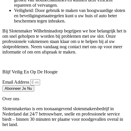
repareren of vervangen.
Veiligheid: Door gebruik te maken van hoogwaardige sloten
en beveiligingsmaatregelen kunt u uw huis of auto beter
beschermen tegen inbraken.
Bij Slotenmaker Wilhelminadorp begrijpen we hoe belangrijk het is
om snel geholpen te worden bij problemen met uw slot. Onze
professionele vakmensen staan klaar om u te helpen bij al uw
slotproblemen. Neem vandaag nog contact met ons op voor meer
informatie of om een afspraak te maken.
Blijf Veilig En Op De Hoogte
Email Address
Abonneer Je Nu
Over ons
Slotenmakertao is een toonaangevend slotenmakersbedrijf in
Nederland dat 24/7 betrouwbare, snelle en professionele service
biedt – binnen 30 minuten ter plaatse voor noodgevallen overal in
het land.