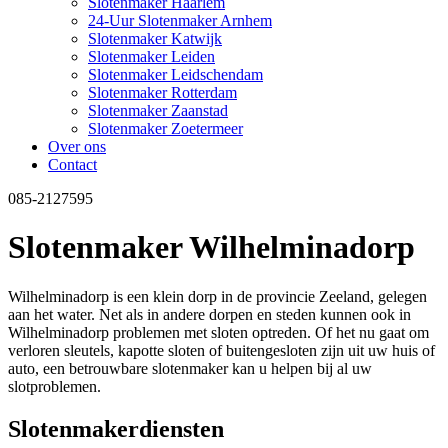
Slotenmaker Haarlem
24-Uur Slotenmaker Arnhem
Slotenmaker Katwijk
Slotenmaker Leiden
Slotenmaker Leidschendam
Slotenmaker Rotterdam
Slotenmaker Zaanstad
Slotenmaker Zoetermeer
Over ons
Contact
085-2127595
Slotenmaker Wilhelminadorp
Wilhelminadorp is een klein dorp in de provincie Zeeland, gelegen
aan het water. Net als in andere dorpen en steden kunnen ook in
Wilhelminadorp problemen met sloten optreden. Of het nu gaat om
verloren sleutels, kapotte sloten of buitengesloten zijn uit uw huis of
auto, een betrouwbare slotenmaker kan u helpen bij al uw
slotproblemen.
Slotenmakerdiensten