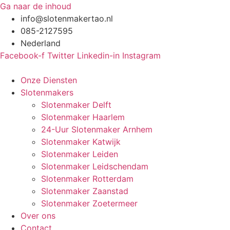
Ga naar de inhoud
info@slotenmakertao.nl
085-2127595
Nederland
Facebook-f
Twitter
Linkedin-in
Instagram
Onze Diensten
Slotenmakers
Slotenmaker Delft
Slotenmaker Haarlem
24-Uur Slotenmaker Arnhem
Slotenmaker Katwijk
Slotenmaker Leiden
Slotenmaker Leidschendam
Slotenmaker Rotterdam
Slotenmaker Zaanstad
Slotenmaker Zoetermeer
Over ons
Contact