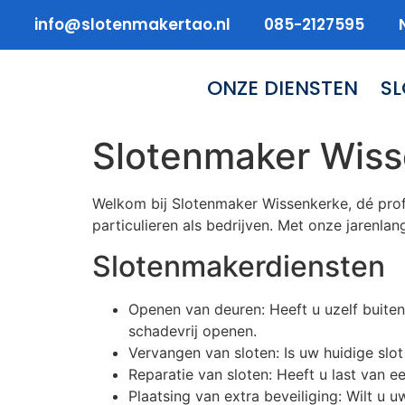
info@slotenmakertao.nl
085-2127595
ONZE DIENSTEN
S
Slotenmaker Wiss
Welkom bij Slotenmaker Wissenkerke, dé prof
particulieren als bedrijven. Met onze jarenlan
Slotenmakerdiensten
Openen van deuren: Heeft u uzelf buiten
schadevrij openen.
Vervangen van sloten: Is uw huidige sl
Reparatie van sloten: Heeft u last van
Plaatsing van extra beveiliging: Wilt u