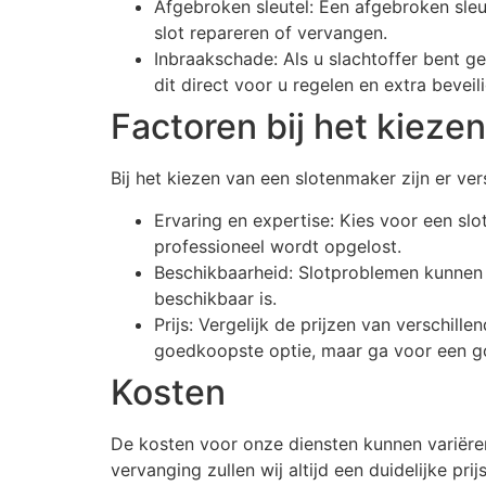
Afgebroken sleutel: Een afgebroken sleut
slot repareren of vervangen.
Inbraakschade: Als u slachtoffer bent g
dit direct voor u regelen en extra beve
Factoren bij het kieze
Bij het kiezen van een slotenmaker zijn er ve
Ervaring en expertise: Kies voor een sl
professioneel wordt opgelost.
Beschikbaarheid: Slotproblemen kunnen 
beschikbaar is.
Prijs: Vergelijk de prijzen van verschil
goedkoopste optie, maar ga voor een go
Kosten
De kosten voor onze diensten kunnen variëre
vervanging zullen wij altijd een duidelijke pr