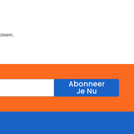
obleem.
Abonneer
Je Nu