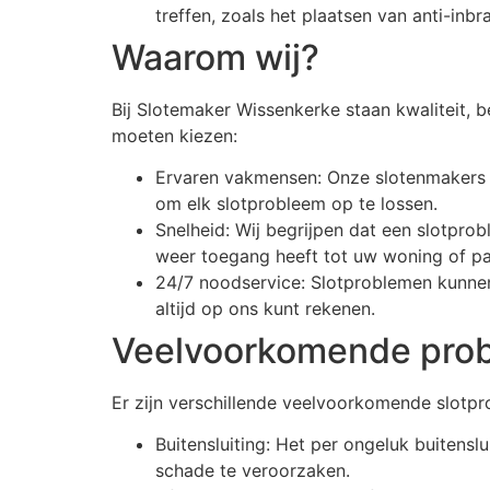
treffen, zoals het plaatsen van anti-inb
Waarom wij?
Bij Slotemaker Wissenkerke staan kwaliteit, 
moeten kiezen:
Ervaren vakmensen: Onze slotenmakers h
om elk slotprobleem op te lossen.
Snelheid: Wij begrijpen dat een slotprob
weer toegang heeft tot uw woning of p
24/7 noodservice: Slotproblemen kunne
altijd op ons kunt rekenen.
Veelvoorkomende pro
Er zijn verschillende veelvoorkomende slotp
Buitensluiting: Het per ongeluk buitens
schade te veroorzaken.