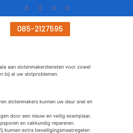
085-2127595
cala aan slotenmakerdiensten voor zowel
en bij al uw slotproblemen.
varen slotenmakers kunnen uw deur snel en
gen door een nieuw en veilig exemplaar.
opsporen en vakkundig repareren.
Wij kunnen extra beveiligingsmaatregelen