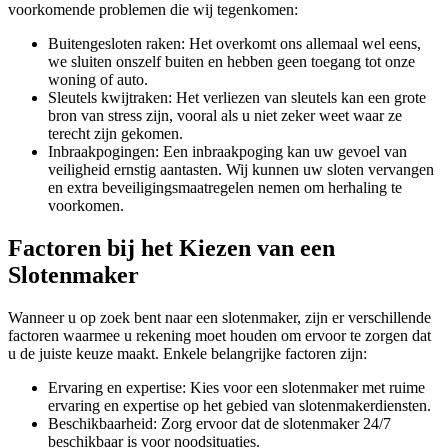
voorkomende problemen die wij tegenkomen:
Buitengesloten raken: Het overkomt ons allemaal wel eens,
we sluiten onszelf buiten en hebben geen toegang tot onze
woning of auto.
Sleutels kwijtraken: Het verliezen van sleutels kan een grote
bron van stress zijn, vooral als u niet zeker weet waar ze
terecht zijn gekomen.
Inbraakpogingen: Een inbraakpoging kan uw gevoel van
veiligheid ernstig aantasten. Wij kunnen uw sloten vervangen
en extra beveiligingsmaatregelen nemen om herhaling te
voorkomen.
Factoren bij het Kiezen van een
Slotenmaker
Wanneer u op zoek bent naar een slotenmaker, zijn er verschillende
factoren waarmee u rekening moet houden om ervoor te zorgen dat
u de juiste keuze maakt. Enkele belangrijke factoren zijn:
Ervaring en expertise: Kies voor een slotenmaker met ruime
ervaring en expertise op het gebied van slotenmakerdiensten.
Beschikbaarheid: Zorg ervoor dat de slotenmaker 24/7
beschikbaar is voor noodsituaties.