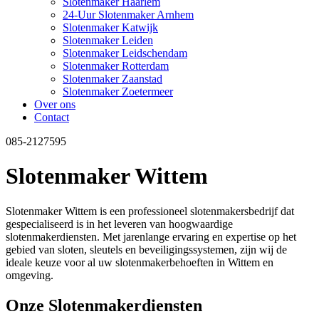
Slotenmaker Haarlem
24-Uur Slotenmaker Arnhem
Slotenmaker Katwijk
Slotenmaker Leiden
Slotenmaker Leidschendam
Slotenmaker Rotterdam
Slotenmaker Zaanstad
Slotenmaker Zoetermeer
Over ons
Contact
085-2127595
Slotenmaker Wittem
Slotenmaker Wittem is een professioneel slotenmakersbedrijf dat
gespecialiseerd is in het leveren van hoogwaardige
slotenmakerdiensten. Met jarenlange ervaring en expertise op het
gebied van sloten, sleutels en beveiligingssystemen, zijn wij de
ideale keuze voor al uw slotenmakerbehoeften in Wittem en
omgeving.
Onze Slotenmakerdiensten