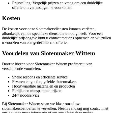
Prijsstelling: Vergelijk prijzen en vraag om een duidelijke
offerte om verrassingen te voorkomen.
Kosten
De kosten voor onze slotemakersdiensten kunnen variëren,
afhankelijk van de specifieke dienst die u nodig heeft. Voor een
duidelijke prijsopgave kunt u contact met ons opnemen en wij zullen
u voorzien van een gedetailleerde offerte.
Voordelen van Slotenmaker Wittem
Door te kiezen voor Slotenmaker Wittem profiteert u van
verschillende voordelen:
Snelle respons en efficiënte service
Ervaren en goed opgeleide slotenmakers
Hoogwaardige materialen en producten
Eerlijke en transparante prijzen
24/7 noodservice
Bij Slotenmaker Wittem staan we klaar om al uw
slotemakersbehoeften te vervullen. Neem vandaag nog contact met
ons op voor meer informatie of om een afspraak te maken.