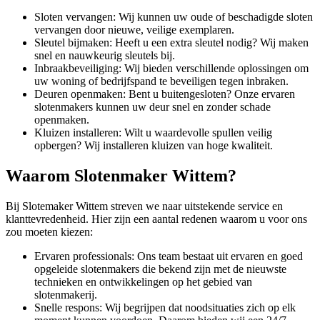
Sloten vervangen: Wij kunnen uw oude of beschadigde sloten
vervangen door nieuwe, veilige exemplaren.
Sleutel bijmaken: Heeft u een extra sleutel nodig? Wij maken
snel en nauwkeurig sleutels bij.
Inbraakbeveiliging: Wij bieden verschillende oplossingen om
uw woning of bedrijfspand te beveiligen tegen inbraken.
Deuren openmaken: Bent u buitengesloten? Onze ervaren
slotenmakers kunnen uw deur snel en zonder schade
openmaken.
Kluizen installeren: Wilt u waardevolle spullen veilig
opbergen? Wij installeren kluizen van hoge kwaliteit.
Waarom Slotenmaker Wittem?
Bij Slotemaker Wittem streven we naar uitstekende service en
klanttevredenheid. Hier zijn een aantal redenen waarom u voor ons
zou moeten kiezen:
Ervaren professionals: Ons team bestaat uit ervaren en goed
opgeleide slotenmakers die bekend zijn met de nieuwste
technieken en ontwikkelingen op het gebied van
slotenmakerij.
Snelle respons: Wij begrijpen dat noodsituaties zich op elk