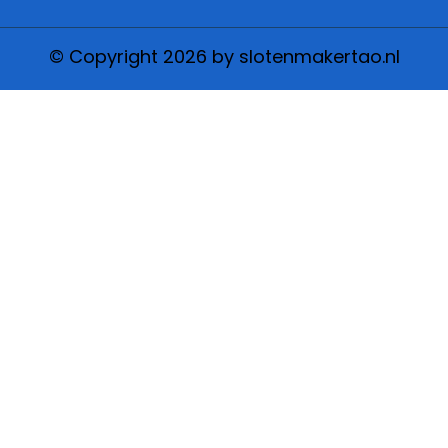
© Copyright 2026 by slotenmakertao.nl