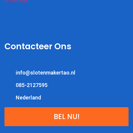
Contacteer Ons
info@slotenmakertao.nl
085-2127595
Nederland
BEL NU!