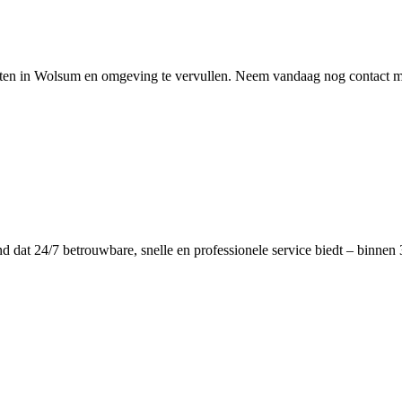
ten in Wolsum en omgeving te vervullen. Neem vandaag nog contact me
dat 24/7 betrouwbare, snelle en professionele service biedt – binnen 3