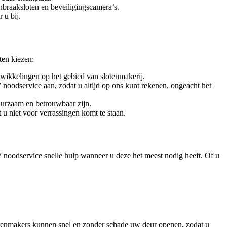
nbraaksloten en beveiligingscamera’s.
 u bij.
ten kiezen:
twikkelingen op het gebied van slotenmakerij.
 noodservice aan, zodat u altijd op ons kunt rekenen, ongeacht het
uurzaam en betrouwbaar zijn.
 u niet voor verrassingen komt te staan.
 noodservice snelle hulp wanneer u deze het meest nodig heeft. Of u
lotenmakers kunnen snel en zonder schade uw deur openen, zodat u