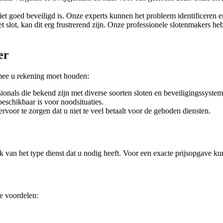
et goed beveiligd is. Onze experts kunnen het probleem identificeren e
het slot, kan dit erg frustrerend zijn. Onze professionele slotenmakers 
er
rmee u rekening moet houden:
sionals die bekend zijn met diverse soorten sloten en beveiligingssyste
eschikbaar is voor noodsituaties.
ervoor te zorgen dat u niet te veel betaalt voor de geboden diensten.
 van het type dienst dat u nodig heeft. Voor een exacte prijsopgave kun
e voordelen: