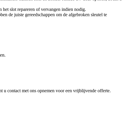
n het slot repareren of vervangen indien nodig.
hebben de juiste gereedschappen om de afgebroken sleutel te
men.
t u contact met ons opnemen voor een vrijblijvende offerte.