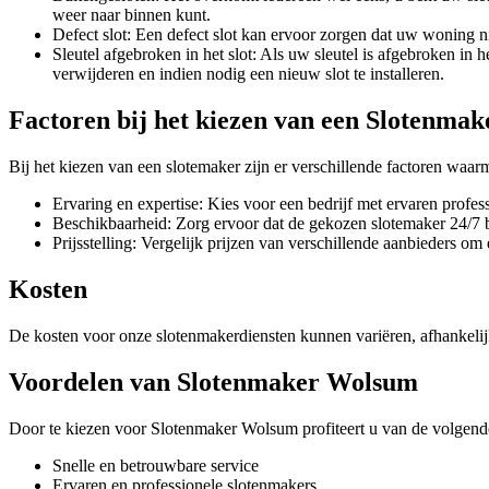
weer naar binnen kunt.
Defect slot: Een defect slot kan ervoor zorgen dat uw woning ni
Sleutel afgebroken in het slot: Als uw sleutel is afgebroken in 
verwijderen en indien nodig een nieuw slot te installeren.
Factoren bij het kiezen van een Slotenmak
Bij het kiezen van een slotemaker zijn er verschillende factoren waa
Ervaring en expertise: Kies voor een bedrijf met ervaren profes
Beschikbaarheid: Zorg ervoor dat de gekozen slotemaker 24/7 b
Prijsstelling: Vergelijk prijzen van verschillende aanbieders om 
Kosten
De kosten voor onze slotenmakerdiensten kunnen variëren, afhankelijk
Voordelen van Slotenmaker Wolsum
Door te kiezen voor Slotenmaker Wolsum profiteert u van de volgend
Snelle en betrouwbare service
Ervaren en professionele slotenmakers