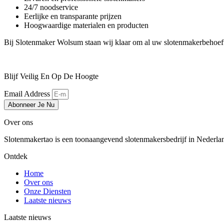
24/7 noodservice
Eerlijke en transparante prijzen
Hoogwaardige materialen en producten
Bij Slotenmaker Wolsum staan wij klaar om al uw slotenmakerbehoef
Blijf Veilig En Op De Hoogte
Email Address
Abonneer Je Nu
Over ons
Slotenmakertao is een toonaangevend slotenmakersbedrijf in Nederland 
Ontdek
Home
Over ons
Onze Diensten
Laatste nieuws
Laatste nieuws