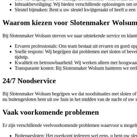
Inbraakbeveiliging: Wij bieden verschillende oplossingen om uw
Sleutel bijmaken: Bent u uw sleutel kwijtgeraakt of heeft u een
Waarom kiezen voor Slotenmaker Wolsu
Bij Slotenmaker Wolsum streven we naar uitstekende service en klant
Ervaren professionals: Ons team bestaat uit ervaren en goed op
Snelle respons: Wij begrijpen dat problemen met sloten of beve
tijdstip.
Kwaliteit en betrouwbaarheid: Wij werken alleen met hoogwaar
Transparante kosten: Bij Slotenmaker Wolsum hanteren we eerlijk
24/7 Noodservice
Bij Slotenmaker Wolsum begrijpen we dat noodsituaties met sloten of
nu buitengesloten bent uit uw huis in het midden van de nacht of uw sle
Vaak voorkomende problemen
Er zijn verschillende veelvoorkomende problemen waarvoor u mogelijk
Buitengesloten: Het overkomt iedereen wel eens, u bent uw sle