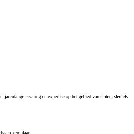
 jarenlange ervaring en expertise op het gebied van sloten, sleutels
wbaar exemplaar.