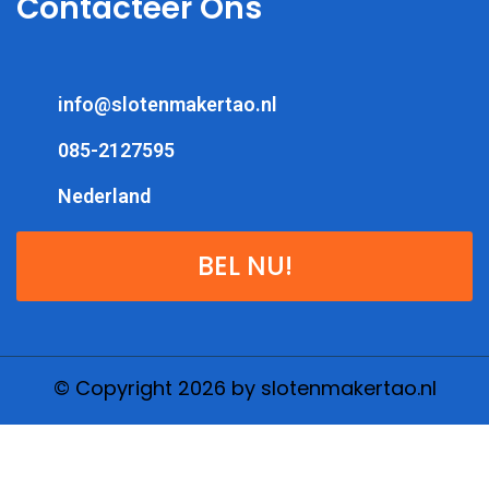
Contacteer Ons
info@slotenmakertao.nl
085-2127595
Nederland
BEL NU!
© Copyright 2026 by slotenmakertao.nl