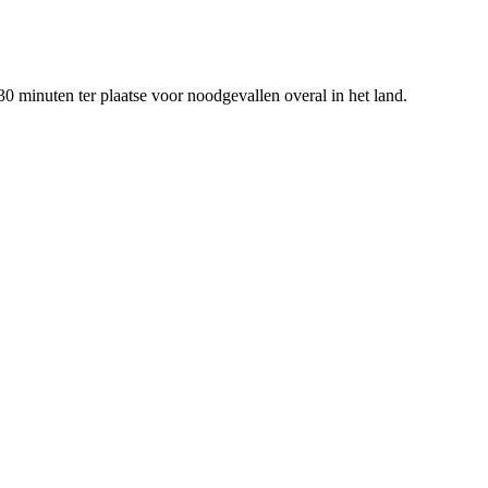
0 minuten ter plaatse voor noodgevallen overal in het land.