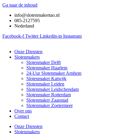
Ga naar de inhoud
info@slotenmakertao.nl
085-2127595
Nederland
Facebook-f
Twitter
Linkedin-in
Instagram
Onze Diensten
Slotenmakers
Slotenmaker Delft
Slotenmaker Haarlem
24-Uur Slotenmaker Arnhem
Slotenmaker Katwijk
Slotenmaker Leiden
Slotenmaker Leidschendam
Slotenmaker Rotterdam
Slotenmaker Zaanstad
Slotenmaker Zoetermeer
Over ons
Contact
Onze Diensten
Slotenmakers