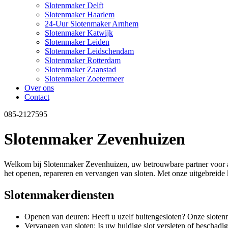
Slotenmaker Delft
Slotenmaker Haarlem
24-Uur Slotenmaker Arnhem
Slotenmaker Katwijk
Slotenmaker Leiden
Slotenmaker Leidschendam
Slotenmaker Rotterdam
Slotenmaker Zaanstad
Slotenmaker Zoetermeer
Over ons
Contact
085-2127595
Slotenmaker Zevenhuizen
Welkom bij Slotenmaker Zevenhuizen, uw betrouwbare partner voor al 
het openen, repareren en vervangen van sloten. Met onze uitgebreide k
Slotenmakerdiensten
Openen van deuren: Heeft u uzelf buitengesloten? Onze slote
Vervangen van sloten: Is uw huidige slot versleten of beschadig