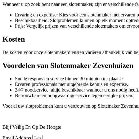
Wanneer u op zoek bent naar een slotenmaker, zijn er verschillende 
Ervaring en expertise: Kies voor een slotenmaker met ervaren p
Beschikbaarheid: Slotproblemen kunnen op elk moment optreden
Prijs: Vergelijk prijzen van verschillende slotemakers om ervoor 
Kosten
De kosten voor onze slotenmakerdiensten variëren afhankelijk van he
Voordelen van Slotenmaker Zevenhuizen
Snelle respons en service binnen 30 minuten ter plaatse.
Ervaren professionals met uitgebreide kennis en expertise.
24/7 noodservice, altijd beschikbaar wanneer u ons nodig heeft
Betrouwbare en hoogwaardige service tegen eerlijke prijzen.
Voor al uw slotproblemen kunt u vertrouwen op Slotemaker Zevenhui
Blijf Veilig En Op De Hoogte
Email Address