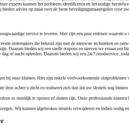
nze experts kunnen het probleem identificeren en het nodige herstelwe
ij bieden advies op maat over de beste beveiligingsmaatregelen voor u
hoogwaardige service te leveren. Hier zijn een paar redenen waarom u 
ficeerde slotemakers die bekend zijn met de nieuwste technieken en ontw
zijn. Daarom bieden wij een snelle respons en streven we ernaar om binn
ag of nacht optreden. Daarom bieden wij een 24/7 noodservice, zodat u 
en bij onze klanten. Hier zijn enkele veelvoorkomende slotproblemen 
 de deur achter u dicht en realiseert zich dan dat uw sleutels nog bin
aardoor ze moeilijk te openen of sluiten zijn. Onze professionals kunn
e zorgen. Wij kunnen afgebroken sleutels verwijderen en indien nodig n
er