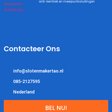
anti-kerntrek en meerpuntssluitingen
Contacteer Ons
info@slotenmakertao.nl
085-2127595
Nederland
BEL NU!