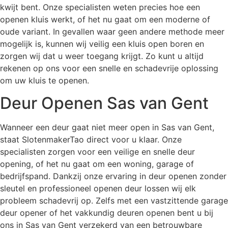
kwijt bent. Onze specialisten weten precies hoe een
openen kluis werkt, of het nu gaat om een moderne of
oude variant. In gevallen waar geen andere methode meer
mogelijk is, kunnen wij veilig een kluis open boren en
zorgen wij dat u weer toegang krijgt. Zo kunt u altijd
rekenen op ons voor een snelle en schadevrije oplossing
om uw kluis te openen.
Deur Openen Sas van Gent
Wanneer een deur gaat niet meer open in Sas van Gent,
staat SlotenmakerTao direct voor u klaar. Onze
specialisten zorgen voor een veilige en snelle deur
opening, of het nu gaat om een woning, garage of
bedrijfspand. Dankzij onze ervaring in deur openen zonder
sleutel en professioneel openen deur lossen wij elk
probleem schadevrij op. Zelfs met een vastzittende garage
deur opener of het vakkundig deuren openen bent u bij
ons in Sas van Gent verzekerd van een betrouwbare