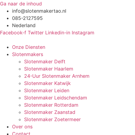
Ga naar de inhoud
info@slotenmakertao.nl
085-2127595
Nederland
Facebook-f
Twitter
Linkedin-in
Instagram
Onze Diensten
Slotenmakers
Slotenmaker Delft
Slotenmaker Haarlem
24-Uur Slotenmaker Arnhem
Slotenmaker Katwijk
Slotenmaker Leiden
Slotenmaker Leidschendam
Slotenmaker Rotterdam
Slotenmaker Zaanstad
Slotenmaker Zoetermeer
Over ons
Contact