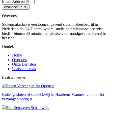
Email Address
Abonneer Je Nu
Over ons
Slotenmakertao is een toonaangevend slotenmakersbedrijf in
Nederland dat 24/7 betrouwbare, snelle en professionele service
biedt – binnen 30 minuten ter plaatse voor noodgevallen overal in
het land.
Ontdek
Home
Over ons
Onze Diensten
Laatste nieuws
Laatste nieuws
Buitengesloten of sleutel kwijt in Haarlem? Wanneer cilinderslot
vervangen nodig is