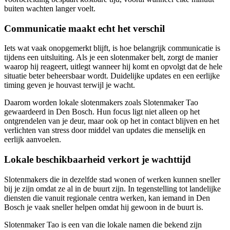
buiten wachten langer voelt.
Communicatie maakt echt het verschil
Iets wat vaak onopgemerkt blijft, is hoe belangrijk communicatie is
tijdens een uitsluiting. Als je een slotenmaker belt, zorgt de manier
waarop hij reageert, uitlegt wanneer hij komt en opvolgt dat de hele
situatie beter beheersbaar wordt. Duidelijke updates en een eerlijke
timing geven je houvast terwijl je wacht.
Daarom worden lokale slotenmakers zoals Slotenmaker Tao
gewaardeerd in Den Bosch. Hun focus ligt niet alleen op het
ontgrendelen van je deur, maar ook op het in contact blijven en het
verlichten van stress door middel van updates die menselijk en
eerlijk aanvoelen.
Lokale beschikbaarheid verkort je wachttijd
Slotenmakers die in dezelfde stad wonen of werken kunnen sneller
bij je zijn omdat ze al in de buurt zijn. In tegenstelling tot landelijke
diensten die vanuit regionale centra werken, kan iemand in Den
Bosch je vaak sneller helpen omdat hij gewoon in de buurt is.
Slotenmaker Tao is een van die lokale namen die bekend zijn