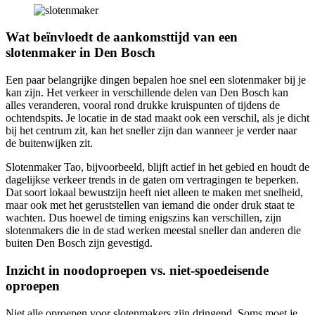
Wat beïnvloedt de aankomsttijd van een
slotenmaker in Den Bosch
Een paar belangrijke dingen bepalen hoe snel een slotenmaker bij je
kan zijn. Het verkeer in verschillende delen van Den Bosch kan
alles veranderen, vooral rond drukke kruispunten of tijdens de
ochtendspits. Je locatie in de stad maakt ook een verschil, als je dicht
bij het centrum zit, kan het sneller zijn dan wanneer je verder naar
de buitenwijken zit.
Slotenmaker Tao, bijvoorbeeld, blijft actief in het gebied en houdt de
dagelijkse verkeer trends in de gaten om vertragingen te beperken.
Dat soort lokaal bewustzijn heeft niet alleen te maken met snelheid,
maar ook met het geruststellen van iemand die onder druk staat te
wachten. Dus hoewel de timing enigszins kan verschillen, zijn
slotenmakers die in de stad werken meestal sneller dan anderen die
buiten Den Bosch zijn gevestigd.
Inzicht in noodoproepen vs. niet-spoedeisende
oproepen
Niet alle oproepen voor slotenmakers zijn dringend. Soms moet je