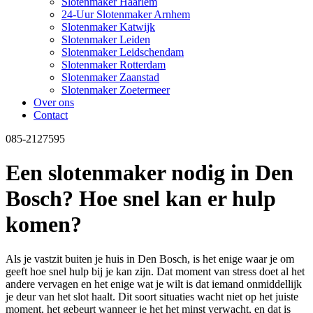
Slotenmaker Haarlem
24-Uur Slotenmaker Arnhem
Slotenmaker Katwijk
Slotenmaker Leiden
Slotenmaker Leidschendam
Slotenmaker Rotterdam
Slotenmaker Zaanstad
Slotenmaker Zoetermeer
Over ons
Contact
085-2127595
Een slotenmaker nodig in Den
Bosch? Hoe snel kan er hulp
komen?
Als je vastzit buiten je huis in Den Bosch, is het enige waar je om
geeft hoe snel hulp bij je kan zijn. Dat moment van stress doet al het
andere vervagen en het enige wat je wilt is dat iemand onmiddellijk
je deur van het slot haalt. Dit soort situaties wacht niet op het juiste
moment, het gebeurt wanneer je het het minst verwacht, en dat is