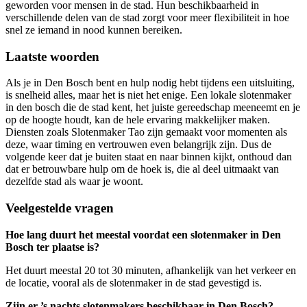
geworden voor mensen in de stad. Hun beschikbaarheid in
verschillende delen van de stad zorgt voor meer flexibiliteit in hoe
snel ze iemand in nood kunnen bereiken.
Laatste woorden
Als je in Den Bosch bent en hulp nodig hebt tijdens een uitsluiting,
is snelheid alles, maar het is niet het enige. Een lokale slotenmaker
in den bosch die de stad kent, het juiste gereedschap meeneemt en je
op de hoogte houdt, kan de hele ervaring makkelijker maken.
Diensten zoals Slotenmaker Tao zijn gemaakt voor momenten als
deze, waar timing en vertrouwen even belangrijk zijn. Dus de
volgende keer dat je buiten staat en naar binnen kijkt, onthoud dan
dat er betrouwbare hulp om de hoek is, die al deel uitmaakt van
dezelfde stad als waar je woont.
Veelgestelde vragen
Hoe lang duurt het meestal voordat een slotenmaker in Den
Bosch ter plaatse is?
Het duurt meestal 20 tot 30 minuten, afhankelijk van het verkeer en
de locatie, vooral als de slotenmaker in de stad gevestigd is.
Zijn er ’s nachts slotenmakers beschikbaar in Den Bosch?