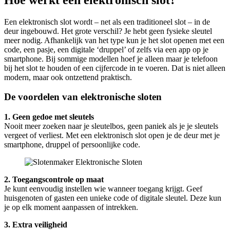
Een elektronisch slot wordt – net als een traditioneel slot – in de
deur ingebouwd. Het grote verschil? Je hebt geen fysieke sleutel
meer nodig. Afhankelijk van het type kun je het slot openen met een
code, een pasje, een digitale ‘druppel’ of zelfs via een app op je
smartphone. Bij sommige modellen hoef je alleen maar je telefoon
bij het slot te houden of een cijfercode in te voeren. Dat is niet alleen
modern, maar ook ontzettend praktisch.
De voordelen van elektronische sloten
1. Geen gedoe met sleutels
Nooit meer zoeken naar je sleutelbos, geen paniek als je je sleutels
vergeet of verliest. Met een elektronisch slot open je de deur met je
smartphone, druppel of persoonlijke code.
2. Toegangscontrole op maat
Je kunt eenvoudig instellen wie wanneer toegang krijgt. Geef
huisgenoten of gasten een unieke code of digitale sleutel. Deze kun
je op elk moment aanpassen of intrekken.
3. Extra veiligheid