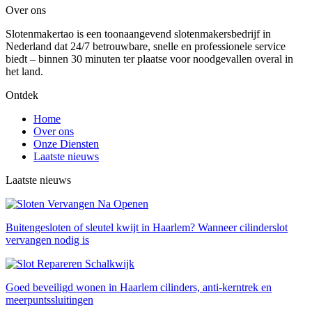
Over ons
Slotenmakertao is een toonaangevend slotenmakersbedrijf in
Nederland dat 24/7 betrouwbare, snelle en professionele service
biedt – binnen 30 minuten ter plaatse voor noodgevallen overal in
het land.
Ontdek
Home
Over ons
Onze Diensten
Laatste nieuws
Laatste nieuws
Buitengesloten of sleutel kwijt in Haarlem? Wanneer cilinderslot
vervangen nodig is
Goed beveiligd wonen in Haarlem cilinders, anti-kerntrek en
meerpuntssluitingen