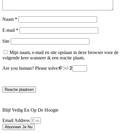
Naam
*
E-mail
*
Site
Mijn naam, e-mail en site opslaan in deze browser voor de
volgende keer wanneer ik een reactie plaats.
Are you human? Please solve:
Blijf Veilig En Op De Hoogte
Email Address
Abonneer Je Nu