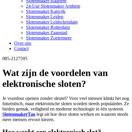
Slotenmaker Haarlem
24-Uur Slotenmaker Arnhem
Slotenmaker Katwijk
Slotenmaker Leiden
Slotenmaker Leidschendam
Slotenmaker Rotterdam
Slotenmaker Zaanstad
Slotenmaker Zoetermeer
Over ons
Contact
085-2127595
Wat zijn de voordelen van
elektronische sloten?
Je voordeur openen zonder sleutel? Voor veel mensen klinkt het nog
futuristisch, maar elektronische sloten worden steeds populairder. Ze
bieden gemak, veiligheid en moderne technologie in één systeem.
SlotenmakerTao
legt uit hoe deze sloten werken en waarom steeds
meer mensen ervoor kiezen.
Hoe werkt een elektronisch slot?